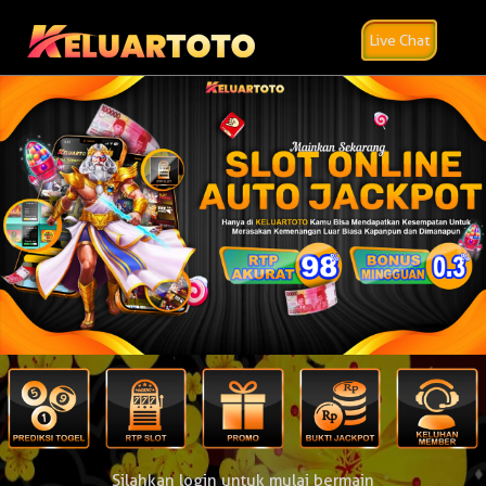
Live Chat
Silahkan login untuk mulai bermain